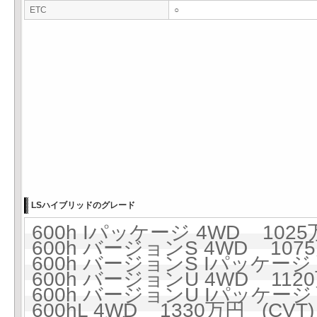
ETC
○
LSハイブリッドのグレード
600h Iパッケージ 4WD 1025
600h バージョンS 4WD 1075
600h バージョンS Iパッケージ 
600h バージョンU 4WD 1120
600h バージョンU Iパッケージ 
600hL 4WD 1330万円 (CVT)