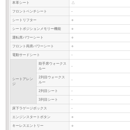
本革シート
△
フロントベンチシート
-
シートリフター
○
シートポジションメモリー機能
○
運転席パワーシート
○
フロント両席パワーシート
○
電動サードシート
-
助手席ウォークス
-
ルー
2列目ウォークス
シートアレン
-
ルー
ジ
2列目シート
-
3列目シート
-
床下ラゲージボックス
-
エンジンスタートボタン
○
キーレスエントリー
○