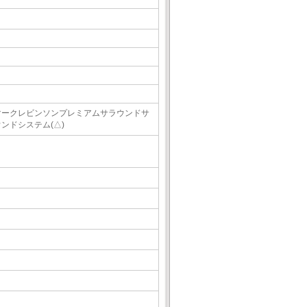
マークレビンソンプレミアムサラウンドサ
ウンドシステム(△)