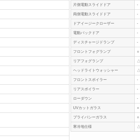
片側電動スライドドア
-
両側電動スライドドア
-
ドアイージークローザー
-
電動バックドア
-
ディスチャージドランプ
-
フロントフォグランプ
○
リアフォグランプ
ヘッドライトウォッシャー
フロントスポイラー
-
リアスポイラー
-
ローダウン
-
UVカットガラス
○
プライバシーガラス
○
寒冷地仕様