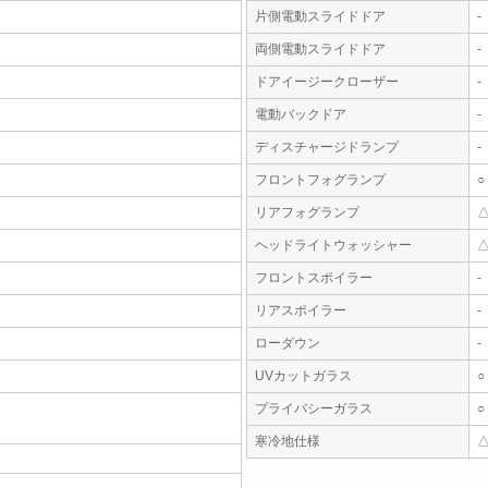
片側電動スライドドア
-
両側電動スライドドア
-
ドアイージークローザー
-
電動バックドア
-
ディスチャージドランプ
-
フロントフォグランプ
○
リアフォグランプ
ヘッドライトウォッシャー
フロントスポイラー
-
リアスポイラー
-
ローダウン
-
UVカットガラス
○
プライバシーガラス
○
寒冷地仕様