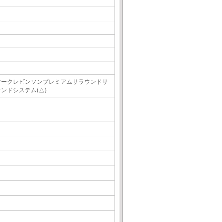
マークレビンソンプレミアムサラウンドサ
ウンドシステム(△)