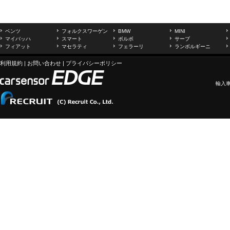
ベンツ
フォルクスワーゲン
BMW
MINI
マイバッハ
スマート
ボルボ
サーブ
フィアット
マセラティ
フェラーリ
ランボルギーニ
利用規約
|
お問い合わせ
|
プライバシーポリシー
輸入