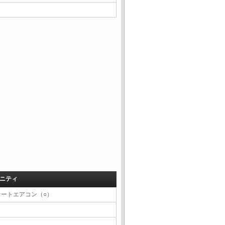
ニティ
オートエアコン（○）