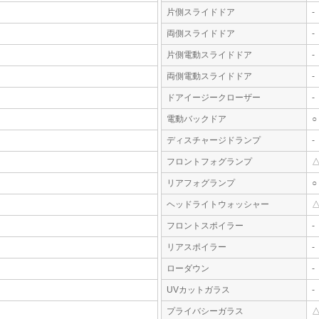
片側スライドドア
-
両側スライドドア
-
片側電動スライドドア
-
両側電動スライドドア
-
ドアイージークローザー
-
電動バックドア
○
ディスチャージドランプ
-
フロントフォグランプ
リアフォグランプ
○
ヘッドライトウォッシャー
フロントスポイラー
-
リアスポイラー
-
ローダウン
-
UVカットガラス
-
プライバシーガラス