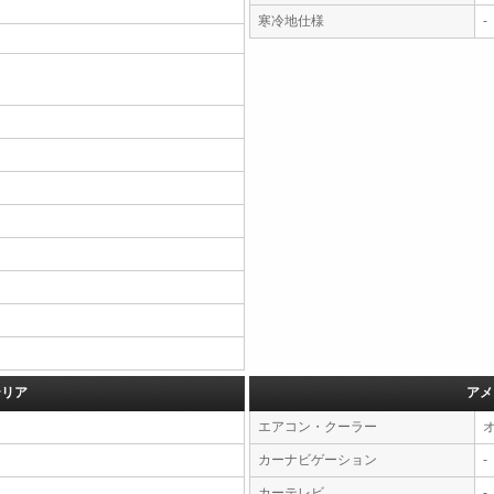
寒冷地仕様
-
テリア
アメ
エアコン・クーラー
カーナビゲーション
-
カーテレビ
-