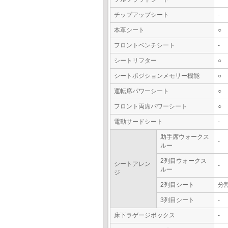
チップアップシート
-
本革シート
○
フロントベンチシート
-
シートリフター
○
シートポジションメモリー機能
○
運転席パワーシート
○
フロント両席パワーシート
○
電動サードシート
-
助手席ウォークス
-
ルー
2列目ウォークス
シートアレン
-
ルー
ジ
2列目シート
分
3列目シート
-
床下ラゲージボックス
-