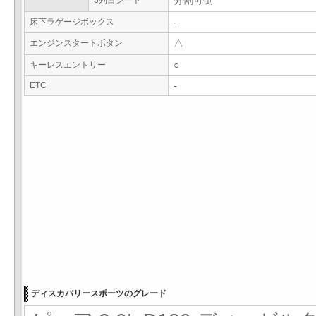
3列目シート
分割可倒
床下ラゲージボックス
-
エンジンスタートボタン
△
キーレスエントリー
○
ETC
-
ディスカバリースポーツのグレード