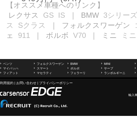
【オススメ車種へのリンク】
レクサス
GS
IS
｜ BMW
3シリー
ス
Sクラス
｜ フォルクスワーゲン
ェ
911
｜ ボルボ
V70
｜ ミニ
ミニ
ベンツ
フォルクスワーゲン
BMW
MINI
マイバッハ
スマート
ボルボ
サーブ
フィアット
マセラティ
フェラーリ
ランボルギーニ
利用規約
|
お問い合わせ
|
プライバシーポリシー
輸入