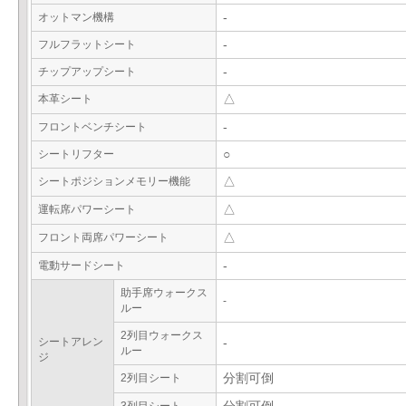
オットマン機構
-
フルフラットシート
-
チップアップシート
-
本革シート
△
フロントベンチシート
-
シートリフター
○
シートポジションメモリー機能
△
運転席パワーシート
△
フロント両席パワーシート
△
電動サードシート
-
助手席ウォークス
-
ルー
2列目ウォークス
シートアレン
-
ルー
ジ
2列目シート
分割可倒