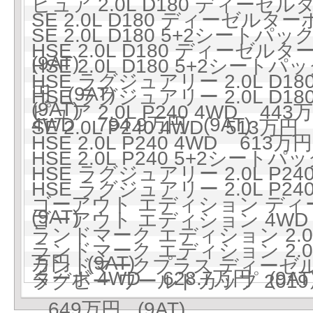
ピュア 2.0L D180 ディーゼルタ
SE 2.0L D180 ディーゼルター
SE 2.0L D180 5+2シート
HSE 2.0L D180 ディーゼルタ
(9AT)
HSE 2.0L D180 5+2シート
HSE ラグジュアリー 2.0L D
円 (9AT)
HSE ラグジュアリー 2.0L D
(9AT)
ピュア 2.0L P240 4WD 443万
4WD 794.9万円 (9AT)
SE 2.0L P240 4WD 513万円 
HSE 2.0L P240 4WD 613万円
HSE 2.0L P240 5+2シートパッ
HSE ラグジュアリー 2.0L P240
HSE ラグジュアリー 2.0L P2
ゴーアウト エディション ディーゼ
(9AT)
ゴーアウト エディション 4WD 5
ランドマーク エディション 2.0L
ランドマーク エディション 2.0
万円 (9AT)
ランドマークプラス ディーゼルター
ターボ 4WD 628.7万円 (9AT
ラグビー ワールドカップ 201
649万円 (9AT)