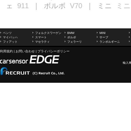
ェ
911
｜ ボルボ
V70
｜ ミニ
ミニ
ベンツ
フォルクスワーゲン
BMW
MINI
マイバッハ
スマート
ボルボ
サーブ
フィアット
マセラティ
フェラーリ
ランボルギーニ
利用規約
|
お問い合わせ
|
プライバシーポリシー
輸入