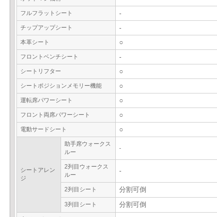
フルフラットシート
-
チップアップシート
-
本革シート
○
フロントベンチシート
-
シートリフター
○
シートポジションメモリー機能
○
運転席パワーシート
○
フロント両席パワーシート
○
電動サードシート
○
助手席ウォークス
-
ルー
2列目ウォークス
シートアレン
-
ルー
ジ
2列目シート
分割可倒
3列目シート
分割可倒