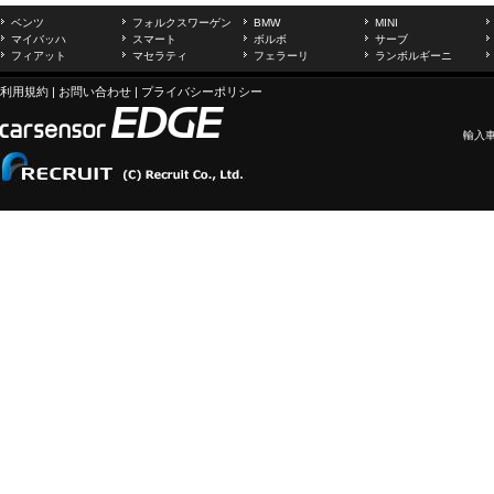
ベンツ
フォルクスワーゲン
BMW
MINI
マイバッハ
スマート
ボルボ
サーブ
フィアット
マセラティ
フェラーリ
ランボルギーニ
利用規約
|
お問い合わせ
|
プライバシーポリシー
輸入