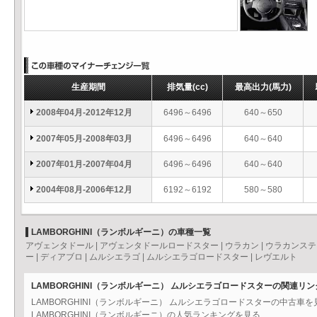
生産期間
排気量
(cc)
最高出力
(馬力)
2008年04月-2012年12月
6496～6496
640～650
2007年05月-2008年03月
6496～6496
640～640
2007年01月-2007年04月
6496～6496
640～640
2004年08月-2006年12月
6192～6192
580～580
LAMBORGHINI（ランボルギーニ）の車種一覧
アヴェンタドール
|
アヴェンタドールロードスター
|
ウラカン
|
ウラカンステ
ー
|
ディアブロ
|
ムルシエラゴ
|
ムルシエラゴロードスター
|
レヴエルト
LAMBORGHINI（ランボルギーニ） ムルシエラゴロードスターの関連リン
LAMBORGHINI（ランボルギーニ） ムルシエラゴロードスターの中古車
LAMBORGHINI（ランボルギーニ）の人気ランキングを見る