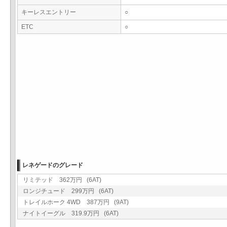
キーレスエントリー
○
ETC
○
レネゲードのグレード
リミテッド 362万円 (6AT)
ロンジチュード 299万円 (6AT)
トレイルホーク 4WD 387万円 (9AT)
ナイトイーグル 319.9万円 (6AT)