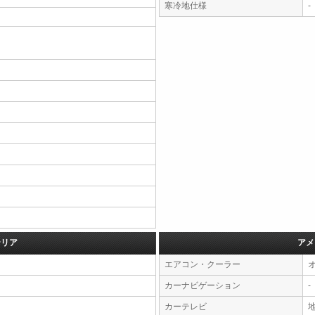
寒冷地仕様
-
テリア
アメ
エアコン・クーラー
カーナビゲーション
-
カーテレビ