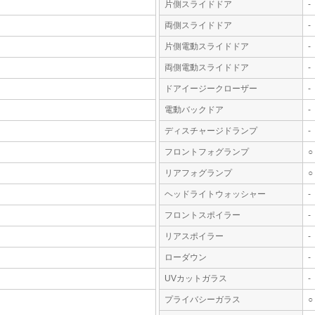
片側スライドドア
-
両側スライドドア
-
片側電動スライドドア
-
両側電動スライドドア
-
ドアイージークローザー
-
電動バックドア
-
ディスチャージドランプ
-
フロントフォグランプ
○
リアフォグランプ
○
ヘッドライトウォッシャー
-
フロントスポイラー
-
リアスポイラー
-
ローダウン
-
UVカットガラス
-
プライバシーガラス
○