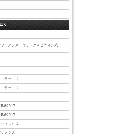
回り
右
パワーアシスト付ラック＆ピニオン式
ストラット式
ストラット式
15/60R17
15/60R17
Ｖディスク式
ディスク式