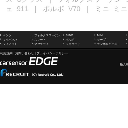
ェ
911
｜ ボルボ
V70
｜ ミニ
ミニ
ベンツ
フォルクスワーゲン
BMW
MINI
マイバッハ
スマート
ボルボ
サーブ
フィアット
マセラティ
フェラーリ
ランボルギーニ
利用規約
|
お問い合わせ
|
プライバシーポリシー
輸入