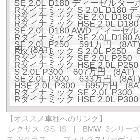
SE 2.0L D180 ディーゼルター
Rダイナミック S 2.0L D180
Rダイナミック SE 2.0L D18
Rダイナミック HSE 2.0L D1
SE 2.0L D180 AWD ディーゼ
Rダイナミック SE 2.0L D18
SE 2.0L P250 591万円 (8AT
円 (8AT)
Rダイナミック S 2.0L P250 6
Rダイナミック SE 2.0L P250 
Rダイナミック HSE 2.0L P250
S 2.0L P300 607万円 (8AT)
SE 2.0L P300 633万円 (8AT
HSE 2.0L P300 695万円 (8A
Rダイナミック SE 2.0L P300 
Rダイナミック HSE 2.0L P300
【オススメ車種へのリンク】
レクサス
GS
IS
｜ BMW
3シリー
ス
Sクラス
｜ フォルクスワーゲン