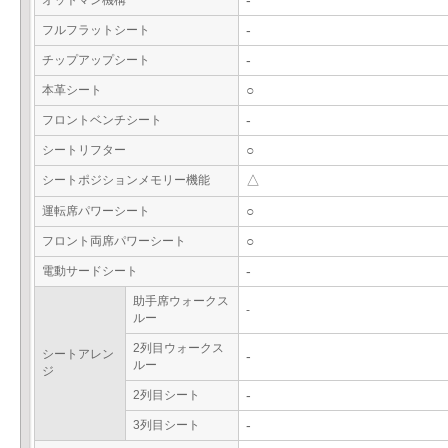
オットマン機構
-
フルフラットシート
-
チップアップシート
-
本革シート
○
フロントベンチシート
-
シートリフター
○
シートポジションメモリー機能
△
運転席パワーシート
○
フロント両席パワーシート
○
電動サードシート
-
助手席ウォークス
-
ルー
2列目ウォークス
シートアレン
-
ルー
ジ
2列目シート
-
3列目シート
-