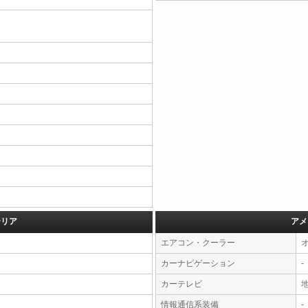
テリア
アメ
エアコン・クーラー
カーナビゲーション
-
カーテレビ
情報通信系装備
-