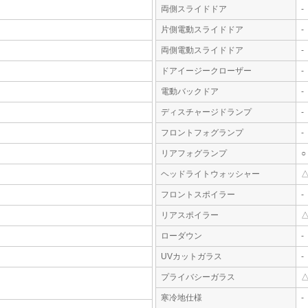
両側スライドドア
-
片側電動スライドドア
-
両側電動スライドドア
-
ドアイージークローザー
-
電動バックドア
-
ディスチャージドランプ
-
フロントフォグランプ
-
リアフォグランプ
○
ヘッドライトウォッシャー
フロントスポイラー
-
リアスポイラー
ローダウン
-
UVカットガラス
-
プライバシーガラス
寒冷地仕様
-