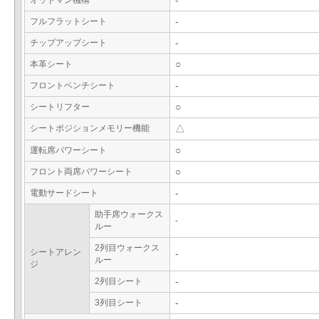
オットマン機構
-
フルフラットシート
-
チップアップシート
-
本革シート
○
フロントベンチシート
-
シートリフター
○
シートポジションメモリー機能
△
運転席パワーシート
○
フロント両席パワーシート
○
電動サードシート
-
助手席ウォークス
-
ルー
2列目ウォークス
シートアレン
-
ルー
ジ
2列目シート
-
3列目シート
-