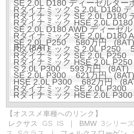
SE 2.0L D180 ディーゼルター
Rダイナミック S 2.0L D180
Rダイナミック SE 2.0L D18
Rダイナミック HSE 2.0L D1
SE 2.0L D180 AWD ディーゼ
Rダイナミック SE 2.0L D18
SE 2.0L P250 580万円 (8AT
円 (8AT)
Rダイナミック S 2.0L P250 5
Rダイナミック SE 2.0L P250 
Rダイナミック HSE 2.0L P250
S 2.0L P300 593万円 (8AT)
SE 2.0L P300 621万円 (8AT
HSE 2.0L P300 682万円 (8A
Rダイナミック SE 2.0L P300 
Rダイナミック HSE 2.0L P300
【オススメ車種へのリンク】
レクサス
GS
IS
｜ BMW
3シリー
ス
Sクラス
｜ フォルクスワーゲン