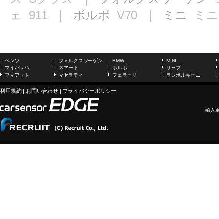
ェ
911
｜ ボルボ
V70
｜ ミニ
ミニ
ベンツ
フォルクスワーゲン
BMW
MINI
マイバッハ
スマート
ボルボ
サーブ
フィアット
マセラティ
フェラーリ
ランボルギーニ
利用規約
|
お問い合わせ
|
プライバシーポリシー
輸入