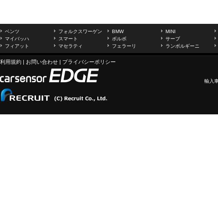
ベンツ
フォルクスワーゲン
BMW
MINI
マイバッハ
スマート
ボルボ
サーブ
フィアット
マセラティ
フェラーリ
ランボルギーニ
利用規約
|
お問い合わせ
|
プライバシーポリシー
輸入