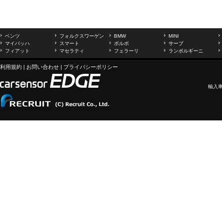
ベンツ
フォルクスワーゲン
BMW
MINI
マイバッハ
スマート
ボルボ
サーブ
フィアット
マセラティ
フェラーリ
ランボルギーニ
利用規約
|
お問い合わせ
|
プライバシーポリシー
輸入