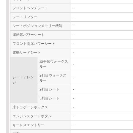
フロントベンチシート
-
シートリフター
-
シートポジションメモリー機能
-
運転席パワーシート
-
フロント両席パワーシート
-
電動サードシート
-
助手席ウォークス
-
ルー
2列目ウォークス
シートアレン
-
ルー
ジ
2列目シート
-
3列目シート
-
床下ラゲージボックス
-
エンジンスタートボタン
-
キーレスエントリー
-