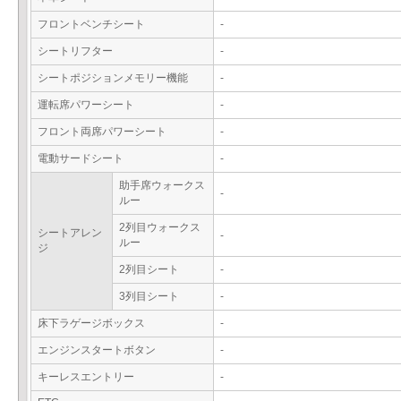
フロントベンチシート
-
シートリフター
-
シートポジションメモリー機能
-
運転席パワーシート
-
フロント両席パワーシート
-
電動サードシート
-
助手席ウォークス
-
ルー
2列目ウォークス
シートアレン
-
ルー
ジ
2列目シート
-
3列目シート
-
床下ラゲージボックス
-
エンジンスタートボタン
-
キーレスエントリー
-