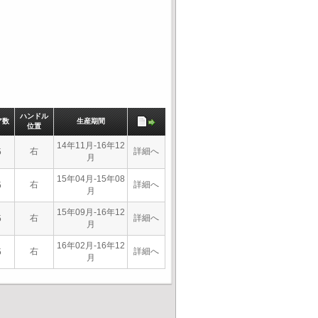
ハンドル
ア数
生産期間
位置
14年11月-16年12
右
詳細へ
5
月
15年04月-15年08
右
詳細へ
5
月
15年09月-16年12
右
詳細へ
5
月
16年02月-16年12
右
詳細へ
5
月