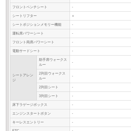
フロントベンチシート
-
シートリフター
○
シートポジションメモリー機能
-
運転席パワーシート
-
フロント両席パワーシート
-
電動サードシート
-
助手席ウォークス
-
ルー
2列目ウォークス
シートアレン
-
ルー
ジ
2列目シート
-
3列目シート
-
床下ラゲージボックス
-
エンジンスタートボタン
-
キーレスエントリー
-
ETC
-