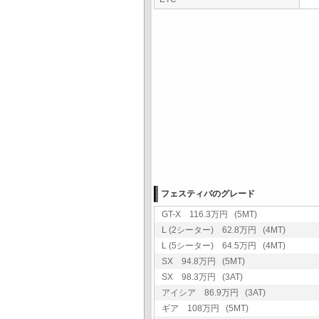
フェスティバのグレード
GT-X 116.3万円 (5MT)
L (2シーター) 62.8万円 (4MT)
L (5シーター) 64.5万円 (4MT)
SX 94.8万円 (5MT)
SX 98.3万円 (3AT)
アイシア 86.9万円 (3AT)
ギア 108万円 (5MT)