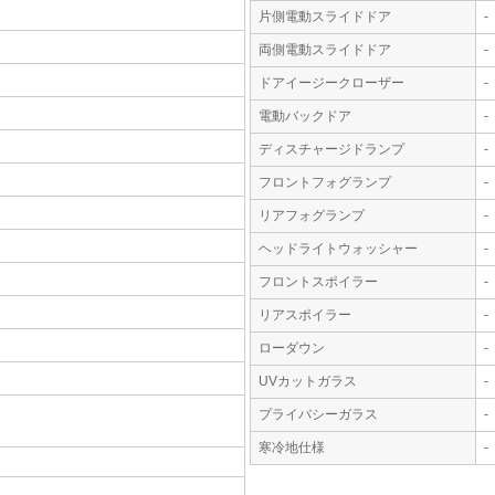
片側電動スライドドア
-
両側電動スライドドア
-
ドアイージークローザー
-
電動バックドア
-
ディスチャージドランプ
-
フロントフォグランプ
-
リアフォグランプ
-
ヘッドライトウォッシャー
-
フロントスポイラー
-
リアスポイラー
-
ローダウン
-
UVカットガラス
-
プライバシーガラス
-
寒冷地仕様
-