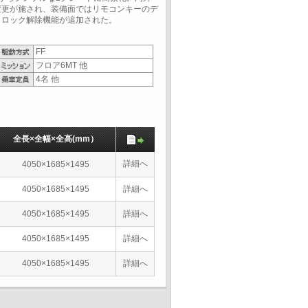
変更が施され、装備面ではリモコンキーのデ
トロック解除機能が追加された。
FF
フロア6MT 他
4名 他
全長×全幅×全高(mm）
詳細へ
4050×1685×1495
4050×1685×1495
詳細へ
4050×1685×1495
詳細へ
4050×1685×1495
詳細へ
4050×1685×1495
詳細へ