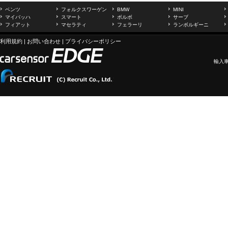
ベンツ
フォルクスワーゲン
BMW
MINI
マイバッハ
スマート
ボルボ
サーブ
フィアット
マセラティ
フェラーリ
ランボルギーニ
利用規約
|
お問い合わせ
|
プライバシーポリシー
輸入