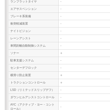
ランフラットタイヤ
-
エアサスペンション
-
ブレーキ系装備
-
衝突軽減装置
-
ナイトビジョン
-
レーンアシスト
-
車間距離自動制御システム
-
ソナー
○
駐車支援システム
-
センターデフロック
-
横滑り防止装置
○
トラクションコントロール
○
LSD（リミテッドスリップデフ）
-
ダウンヒルアシストコントロール
-
AYC（アクティブ・ヨー・コント
-
ロール）