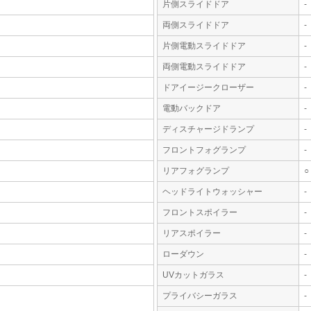
片側スライドドア
-
両側スライドドア
-
片側電動スライドドア
-
両側電動スライドドア
-
ドアイージークローザー
-
電動バックドア
-
ディスチャージドランプ
-
フロントフォグランプ
-
リアフォグランプ
○
ヘッドライトウォッシャー
-
フロントスポイラー
-
リアスポイラー
-
ローダウン
-
UVカットガラス
-
プライバシーガラス
-