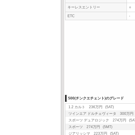
キーレスエントリー
○
ETC
-
500(チンクエチェント)のグレード
1.2 カルト 236万円 (5AT)
ツインエア ドルチェヴィータ 300万円 (
スポーツ デュアロジック 274万円 (5AT
スポーツ 274万円 (5MT)
ジアリッシマ 223万円 (5AT)