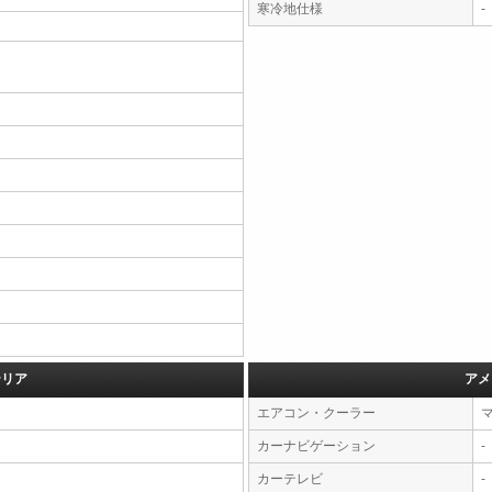
寒冷地仕様
-
テリア
アメ
エアコン・クーラー
カーナビゲーション
-
カーテレビ
-