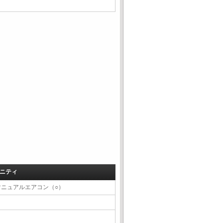
ニティ
マニュアルエアコン（○）