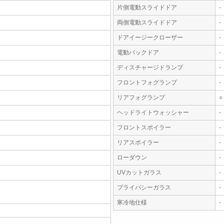
片側電動スライドドア
-
両側電動スライドドア
-
ドアイージークローザー
-
電動バックドア
-
ディスチャージドランプ
-
フロントフォグランプ
-
リアフォグランプ
○
ヘッドライトウォッシャー
-
フロントスポイラー
-
リアスポイラー
-
ローダウン
-
UVカットガラス
-
プライバシーガラス
-
寒冷地仕様
-