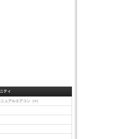
ニティ
マニュアルエアコン（○）