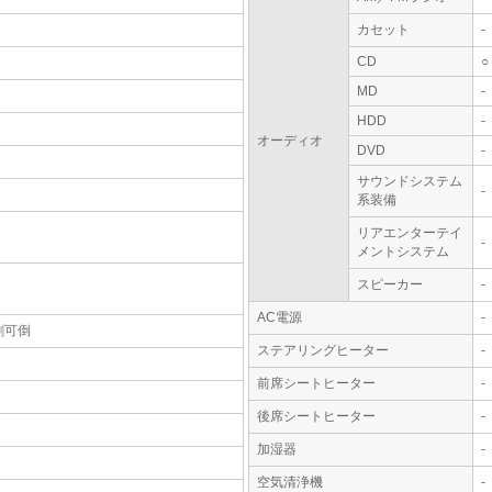
カセット
-
CD
○
MD
-
HDD
-
オーディオ
DVD
-
サウンドシステム
-
系装備
リアエンターテイ
-
メントシステム
スピーカー
-
AC電源
-
割可倒
ステアリングヒーター
-
前席シートヒーター
-
後席シートヒーター
-
加湿器
-
空気清浄機
-