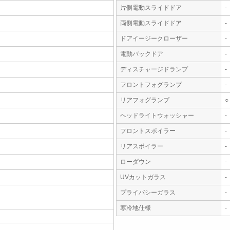
片側電動スライドドア
-
両側電動スライドドア
-
ドアイージークローザー
-
電動バックドア
-
ディスチャージドランプ
-
フロントフォグランプ
-
リアフォグランプ
○
ヘッドライトウォッシャー
-
フロントスポイラー
-
リアスポイラー
-
ローダウン
-
UVカットガラス
-
プライバシーガラス
-
寒冷地仕様
-