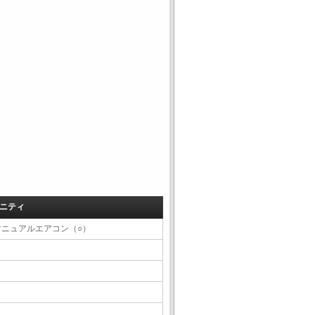
ニティ
マニュアルエアコン（○）