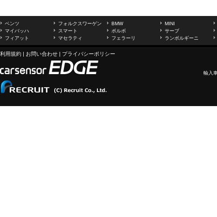
ベンツ
フォルクスワーゲン
BMW
MINI
マイバッハ
スマート
ボルボ
サーブ
フィアット
マセラティ
フェラーリ
ランボルギーニ
利用規約
|
お問い合わせ
|
プライバシーポリシー
輸入