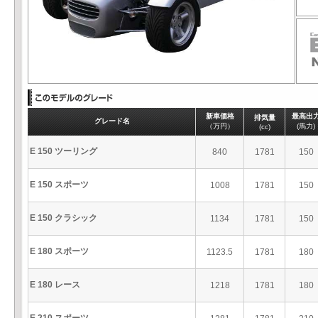
新車価格
最高出
排気量
グレード名
（万円）
(馬力)
(cc)
E 150 ツーリング
840
1781
150
E 150 スポーツ
1008
1781
150
E 150 クラシック
1134
1781
150
E 180 スポーツ
1123.5
1781
180
E 180 レース
1218
1781
180