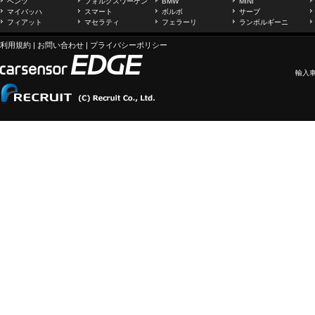
ベンツ
フォルクスワーゲン
BMW
MINI
マイバッハ
スマート
ボルボ
サーブ
フィアット
マセラティ
フェラーリ
ランボルギーニ
利用規約
|
お問い合わせ
|
プライバシーポリシー
輸入