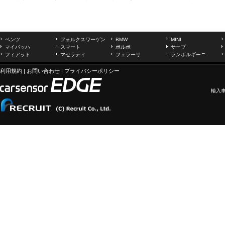
ベンツ
フォルクスワーゲン
BMW
MINI
マイバッハ
スマート
ボルボ
サーブ
フィアット
マセラティ
フェラーリ
ランボルギーニ
利用規約
|
お問い合わせ
|
プライバシーポリシー
輸入