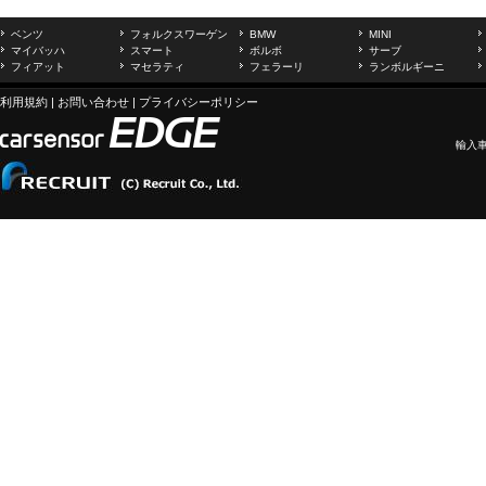
ベンツ
フォルクスワーゲン
BMW
MINI
マイバッハ
スマート
ボルボ
サーブ
フィアット
マセラティ
フェラーリ
ランボルギーニ
利用規約
|
お問い合わせ
|
プライバシーポリシー
輸入