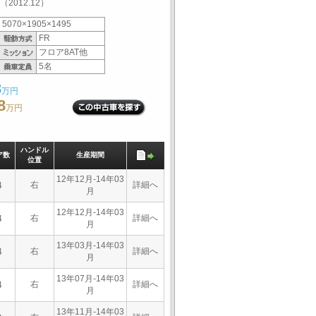
012.12）
5070×1905×1495
FR
フロア8AT他
5名
3
万円
8
万円
ハンドル
ア数
生産期間
位置
12年12月-14年03
右
詳細へ
4
月
12年12月-14年03
右
詳細へ
4
月
13年03月-14年03
右
詳細へ
4
月
13年07月-14年03
右
詳細へ
4
月
13年11月-14年03