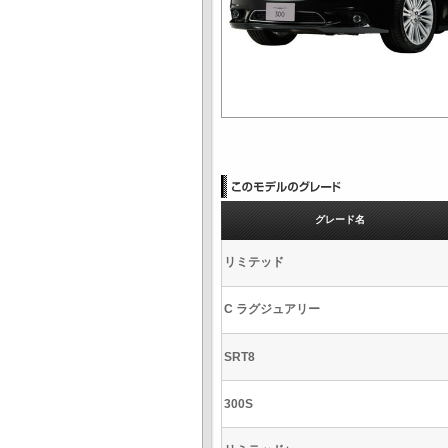
グレード名
リミテッド
C ラグジュアリー
SRT8
300S