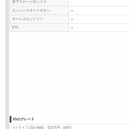
床下ラゲージボックス
-
エンジンスタートボタン
○
キーレスエントリー
○
ETC
○
X5のグレード
xドライブ 35d 4WD 920万円 (8AT)