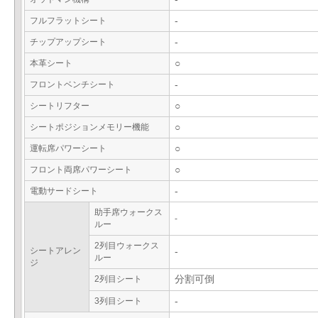
フルフラットシート
-
チップアップシート
-
本革シート
○
フロントベンチシート
-
シートリフター
○
シートポジションメモリー機能
○
運転席パワーシート
○
フロント両席パワーシート
○
電動サードシート
-
助手席ウォークス
-
ルー
2列目ウォークス
シートアレン
-
ルー
ジ
2列目シート
分割可倒
3列目シート
-