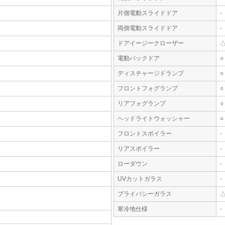
片側電動スライドドア
-
両側電動スライドドア
-
ドアイージークローザー
電動バックドア
○
ディスチャージドランプ
○
フロントフォグランプ
○
リアフォグランプ
○
ヘッドライトウォッシャー
○
フロントスポイラー
-
リアスポイラー
-
ローダウン
-
UVカットガラス
-
プライバシーガラス
寒冷地仕様
-