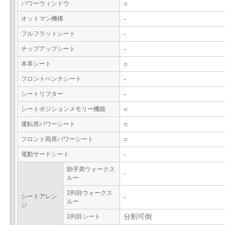
パワーウィンドウ
○
オットマン機構
-
フルフラットシート
-
チップアップシート
-
本革シート
○
フロントベンチシート
-
シートリフター
-
シートポジションメモリー機能
○
運転席パワーシート
○
フロント両席パワーシート
○
電動サードシート
-
助手席ウォークス
-
ルー
2列目ウォークス
シートアレン
-
ルー
ジ
2列目シート
分割可倒