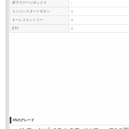
床下ラゲージボックス
-
エンジンスタートボタン
○
キーレスエントリー
○
ETC
○
X5のグレード