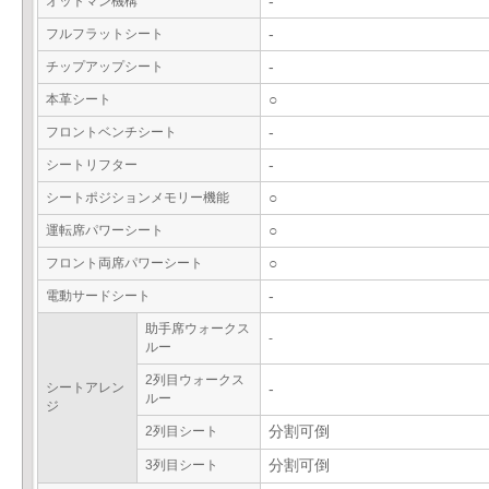
オットマン機構
-
フルフラットシート
-
チップアップシート
-
本革シート
○
フロントベンチシート
-
シートリフター
-
シートポジションメモリー機能
○
運転席パワーシート
○
フロント両席パワーシート
○
電動サードシート
-
助手席ウォークス
-
ルー
2列目ウォークス
シートアレン
-
ルー
ジ
2列目シート
分割可倒
3列目シート
分割可倒