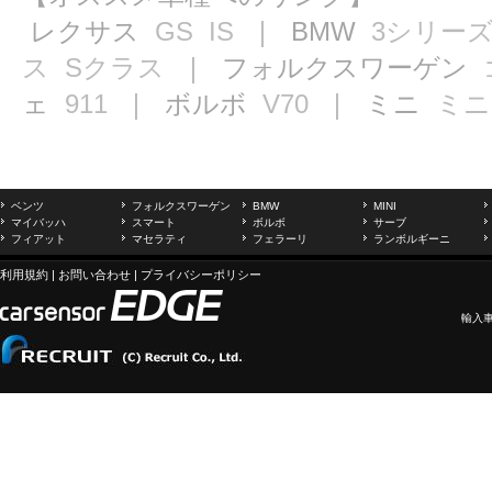
レクサス
GS
IS
｜ BMW
3シリー
ス
Sクラス
｜ フォルクスワーゲン
ェ
911
｜ ボルボ
V70
｜ ミニ
ミニ
ベンツ
フォルクスワーゲン
BMW
MINI
マイバッハ
スマート
ボルボ
サーブ
フィアット
マセラティ
フェラーリ
ランボルギーニ
利用規約
|
お問い合わせ
|
プライバシーポリシー
輸入