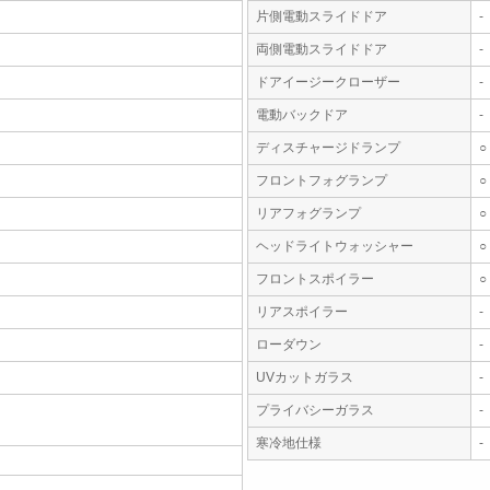
片側電動スライドドア
-
両側電動スライドドア
-
ドアイージークローザー
-
電動バックドア
-
ディスチャージドランプ
○
フロントフォグランプ
○
リアフォグランプ
○
ヘッドライトウォッシャー
○
フロントスポイラー
○
リアスポイラー
-
ローダウン
-
UVカットガラス
-
プライバシーガラス
-
寒冷地仕様
-