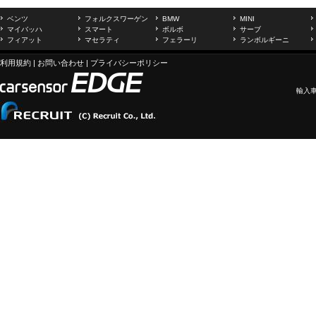
ベンツ
フォルクスワーゲン
BMW
MINI
マイバッハ
スマート
ボルボ
サーブ
フィアット
マセラティ
フェラーリ
ランボルギーニ
利用規約
|
お問い合わせ
|
プライバシーポリシー
輸入