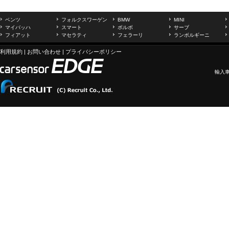
ベンツ
フォルクスワーゲン
BMW
MINI
マイバッハ
スマート
ボルボ
サーブ
フィアット
マセラティ
フェラーリ
ランボルギーニ
利用規約
|
お問い合わせ
|
プライバシーポリシー
輸入