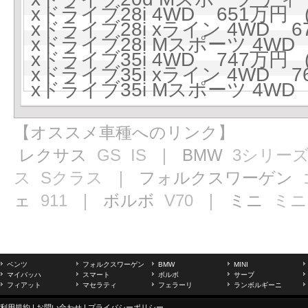
xドライブ28i 4WD 651万円 (
xドライブ28i xライン 4WD 67
xドライブ28i Mスポーツ 4WD 
xドライブ35i 4WD 747万円 (
xドライブ35i xライン 4WD 76
xドライブ35i Mスポーツ 4WD 
【オススメ車種へのリンク】
レクサス
GS
IS
｜ BMW
3シリー
ス
Sクラス
｜ フォルクスワーゲン
ェ
911
｜ ボルボ
V70
｜ ミニ
ミニ
ベンツ
フォルクスワーゲン
BMW
MINI
マイバッハ
スマート
ボルボ
サーブ
フィアット
マセラティ
フェラーリ
ランボルギーニ
利用規約
|
お問い合わせ
|
プライバシーポリシー