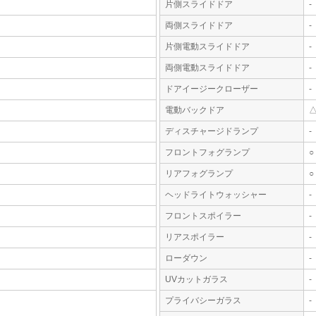
片側スライドドア
-
両側スライドドア
-
片側電動スライドドア
-
両側電動スライドドア
-
ドアイージークローザー
-
電動バックドア
ディスチャージドランプ
-
フロントフォグランプ
○
リアフォグランプ
○
ヘッドライトウォッシャー
-
フロントスポイラー
-
リアスポイラー
-
ローダウン
-
UVカットガラス
-
プライバシーガラス
-