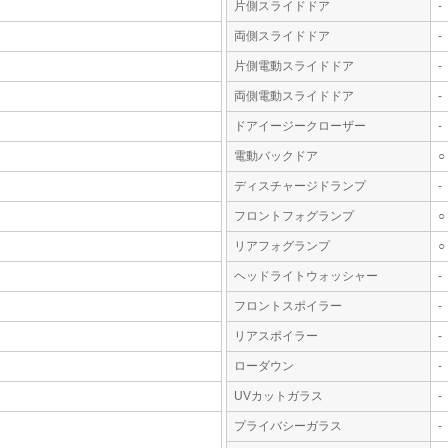
片側スライドドア
-
両側スライドドア
-
片側電動スライドドア
-
両側電動スライドドア
-
ドアイージークローザー
-
電動バックドア
○
ディスチャージドランプ
-
フロントフォグランプ
○
リアフォグランプ
○
ヘッドライトウォッシャー
-
フロントスポイラー
-
リアスポイラー
-
ローダウン
-
UVカットガラス
-
プライバシーガラス
-