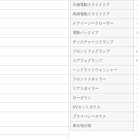
片側電動スライドドア
-
両側電動スライドドア
-
ドアイージークローザー
-
電動バックドア
ディスチャージドランプ
-
フロントフォグランプ
○
リアフォグランプ
○
ヘッドライトウォッシャー
-
フロントスポイラー
-
リアスポイラー
-
ローダウン
-
UVカットガラス
-
プライバシーガラス
-
寒冷地仕様
-