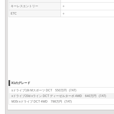
キーレスエントリー
○
ETC
○
X1のグレード
sドライブ18i Mスポーツ DCT 550万円 (7AT)
xドライブ20d xライン DCT ディーゼルターボ 4WD 640万円 (7AT)
M35i xドライブ DCT 4WD 798万円 (7AT)