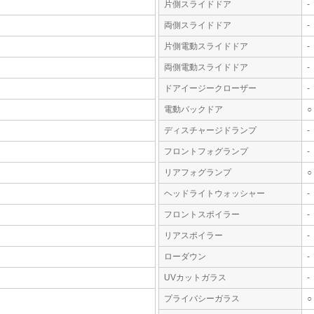
片側スライドドア
-
両側スライドドア
-
片側電動スライドドア
-
両側電動スライドドア
-
ドアイージークローザー
-
電動バックドア
○
ディスチャージドランプ
-
フロントフォグランプ
-
リアフォグランプ
○
ヘッドライトウォッシャー
-
フロントスポイラー
-
リアスポイラー
-
ローダウン
-
UVカットガラス
-
プライバシーガラス
○