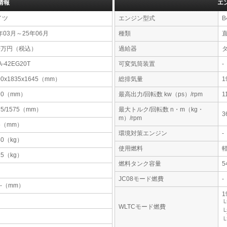
情報
エ
イツ
エンジン型式
B
年03月～25年06月
種類
40万円（税込）
過給器
A-42EG20T
可変気筒装置
-
00x1835x1645（mm）
総排気量
1
90（mm）
最高出力/回転数 kw（ps）/rpm
1
75/1575（mm）
最大トルク/回転数 n・m（kg・
3
m）/rpm
5（mm）
環境対策エンジン
-
40（kg）
使用燃料
15（kg）
燃料タンク容量
JC08モード燃費
-
-x-（mm）
1
└
WLTCモード燃費
└
└