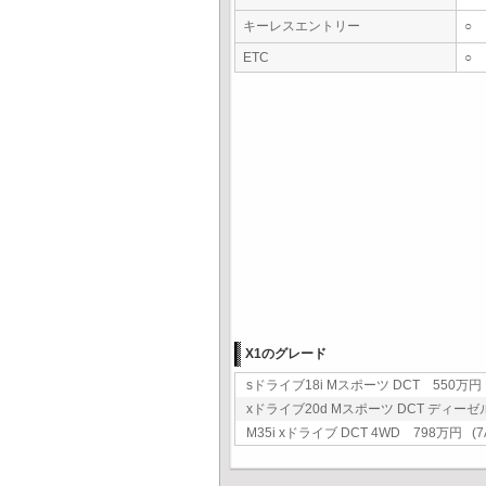
キーレスエントリー
○
ETC
○
X1のグレード
sドライブ18i Mスポーツ DCT 550万円 (
xドライブ20d Mスポーツ DCT ディーゼル
M35i xドライブ DCT 4WD 798万円 (7