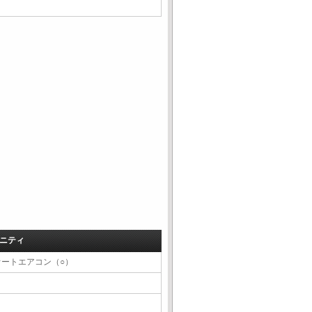
ニティ
オートエアコン（○）