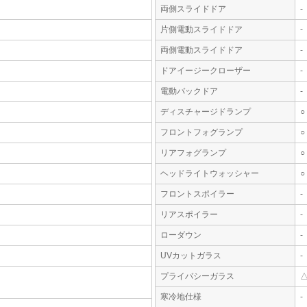
両側スライドドア
-
片側電動スライドドア
-
両側電動スライドドア
-
ドアイージークローザー
-
電動バックドア
-
ディスチャージドランプ
○
フロントフォグランプ
○
リアフォグランプ
○
ヘッドライトウォッシャー
○
フロントスポイラー
-
リアスポイラー
-
ローダウン
-
UVカットガラス
-
プライバシーガラス
寒冷地仕様
-