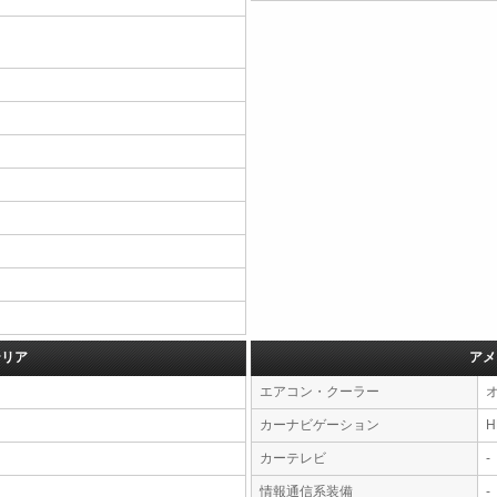
テリア
アメ
エアコン・クーラー
カーナビゲーション
カーテレビ
-
情報通信系装備
-