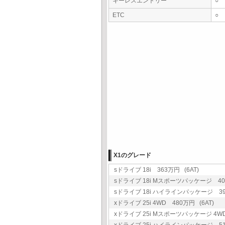
キーレスエントリー
○
ETC
○
X1のグレード
sドライブ 18i 363万円 (6AT)
sドライブ 18i Mスポーツパッケージ 407
sドライブ 18i ハイラインパッケージ 399
xドライブ 25i 4WD 480万円 (6AT)
xドライブ 25i Mスポーツパッケージ 4WD