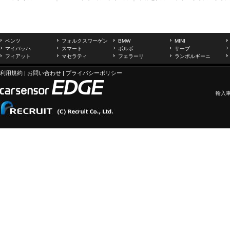
ベンツ
フォルクスワーゲン
BMW
MINI
マイバッハ
スマート
ボルボ
サーブ
フィアット
マセラティ
フェラーリ
ランボルギーニ
利用規約
|
お問い合わせ
|
プライバシーポリシー
輸入