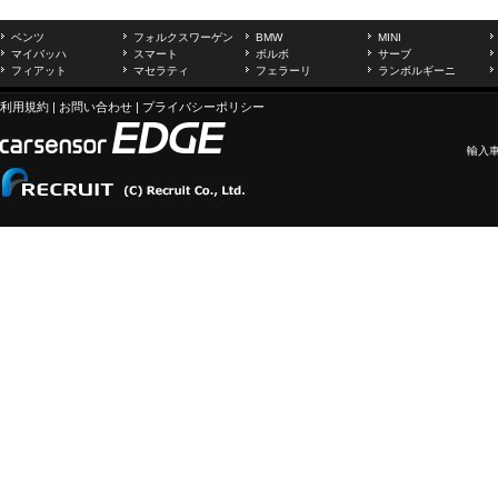
ベンツ
フォルクスワーゲン
BMW
MINI
マイバッハ
スマート
ボルボ
サーブ
フィアット
マセラティ
フェラーリ
ランボルギーニ
利用規約
|
お問い合わせ
|
プライバシーポリシー
輸入